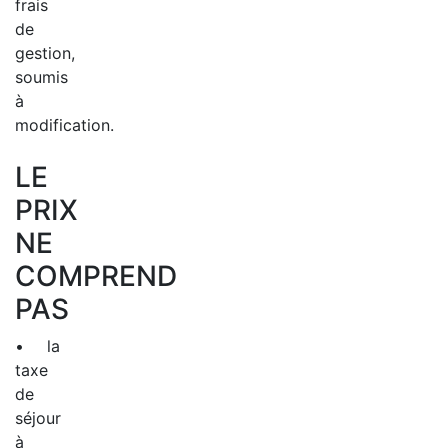
frais
de
gestion,
soumis
à
modification.
LE
PRIX
NE
COMPREND
PAS
• la
taxe
de
séjour
à