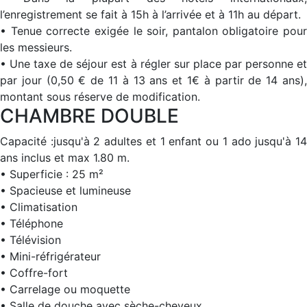
l’enregistrement se fait à 15h à l’arrivée et à 11h au départ.
• Tenue correcte exigée le soir, pantalon obligatoire pour
les messieurs.
• Une taxe de séjour est à régler sur place par personne et
par jour (0,50 € de 11 à 13 ans et 1€ à partir de 14 ans),
montant sous réserve de modification.
CHAMBRE DOUBLE
Capacité :jusqu'à 2 adultes et 1 enfant ou 1 ado jusqu'à 14
ans inclus et max 1.80 m.
• Superficie : 25 m²
• Spacieuse et lumineuse
• Climatisation
• Téléphone
• Télévision
• Mini-réfrigérateur
• Coffre-fort
• Carrelage ou moquette
• Salle de douche avec sèche-cheveux