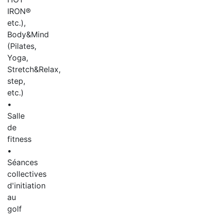
IRON®
etc.),
Body&Mind
(Pilates,
Yoga,
Stretch&Relax,
step,
etc.)
•
Salle
de
fitness
•
Séances
collectives
d'initiation
au
golf