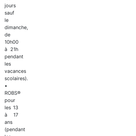
jours
sauf
le
dimanche,
de
10h00
à 21h
pendant
les
vacances
scolaires).
•
ROBS®
pour
les 13
à 17
ans
(pendant