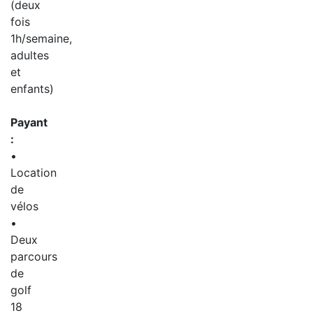
(deux
fois
1h/semaine,
adultes
et
enfants)
Payant
:
•
Location
de
vélos
•
Deux
parcours
de
golf
18