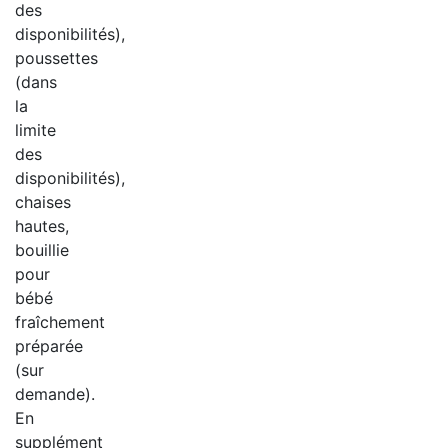
des
disponibilités),
poussettes
(dans
la
limite
des
disponibilités),
chaises
hautes,
bouillie
pour
bébé
fraîchement
préparée
(sur
demande).
En
supplément