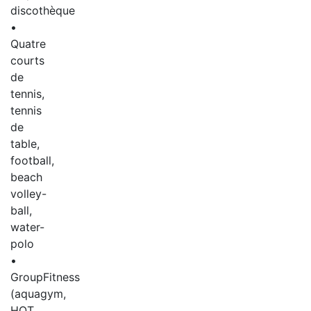
discothèque
•
Quatre
courts
de
tennis,
tennis
de
table,
football,
beach
volley-
ball,
water-
polo
•
GroupFitness
(aquagym,
HOT