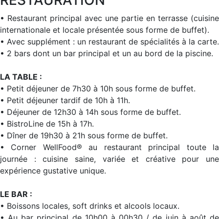
RESTAURATION
• Restaurant principal avec une partie en terrasse (cuisine
internationale et locale présentée sous forme de buffet).
• Avec supplément : un restaurant de spécialités à la carte.
• 2 bars dont un bar principal et un au bord de la piscine.
LA TABLE :
• Petit déjeuner de 7h30 à 10h sous forme de buffet.
• Petit déjeuner tardif de 10h à 11h.
• Déjeuner de 12h30 à 14h sous forme de buffet.
• BistroLine de 15h à 17h.
• Dîner de 19h30 à 21h sous forme de buffet.
• Corner WellFood® au restaurant principal toute la
journée : cuisine saine, variée et créative pour une
expérience gustative unique.
LE BAR :
• Boissons locales, soft drinks et alcools locaux.
• Au bar principal de 10h00 à 00h30 / de juin à août de