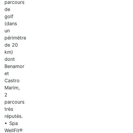
parcours
de
golf
(dans
un
périmètre
de 20
km)
dont
Benamor
et
Castro
Marim,
2
parcours
très
réputés.
• Spa
WellFit®